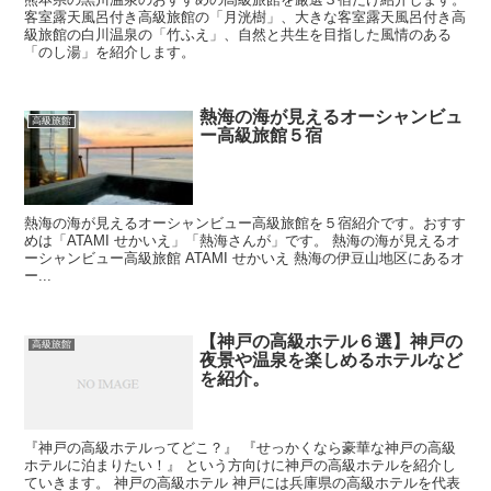
客室露天風呂付き高級旅館の「月洸樹」、大きな客室露天風呂付き高
級旅館の白川温泉の「竹ふえ」、自然と共生を目指した風情のある
「のし湯」を紹介します。
熱海の海が見えるオーシャンビュ
高級旅館
ー高級旅館５宿
熱海の海が見えるオーシャンビュー高級旅館を５宿紹介です。おすす
めは「ATAMI せかいえ」「熱海さんが」です。 熱海の海が見えるオ
ーシャンビュー高級旅館 ATAMI せかいえ 熱海の伊豆山地区にあるオ
ー...
【神戸の高級ホテル６選】神戸の
高級旅館
夜景や温泉を楽しめるホテルなど
を紹介。
『神戸の高級ホテルってどこ？』 『せっかくなら豪華な神戸の高級
ホテルに泊まりたい！』 という方向けに神戸の高級ホテルを紹介し
ていきます。 神戸の高級ホテル 神戸には兵庫県の高級ホテルを代表