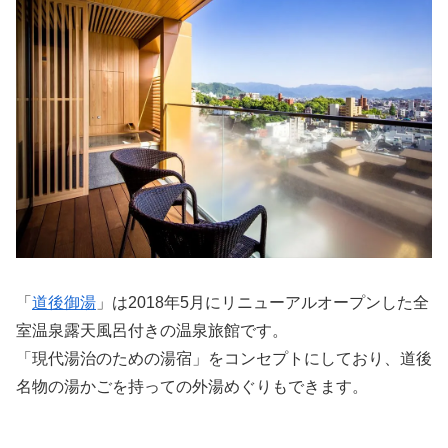
「
道後御湯
」は2018年5月にリニューアルオープンした全
室温泉露天風呂付きの温泉旅館です。
「現代湯治のための湯宿」をコンセプトにしており、道後
名物の湯かごを持っての外湯めぐりもできます。