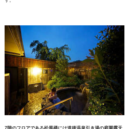
す。
7階のフロアである松風楼には道後温泉引き湯の庭園露天