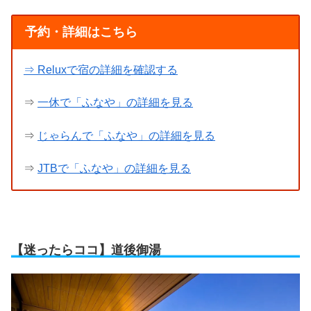
予約・詳細はこちら
⇒ Reluxで宿の詳細を確認する
⇒
一休で「ふなや」の詳細を見る
⇒
じゃらんで「ふなや」の詳細を見る
⇒
JTBで「ふなや」の詳細を見る
【迷ったらココ】道後御湯