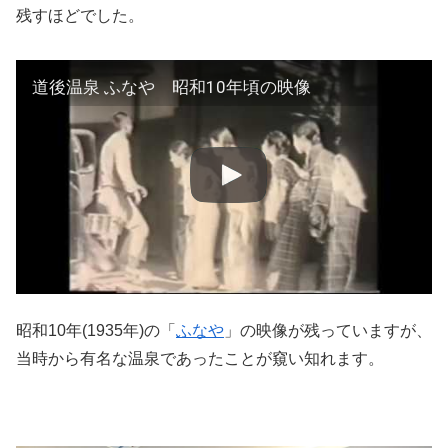
残すほどでした。
道後温泉 ふなや 昭和10年頃の映像
昭和10年(1935年)の「
ふなや
」の映像が残っていますが、
当時から有名な温泉であったことが窺い知れます。