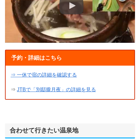
予約・詳細はこちら
⇒ 一休で宿の詳細を確認する
⇒
JTBで「別邸朧月夜」の詳細を見る
合わせて行きたい温泉地