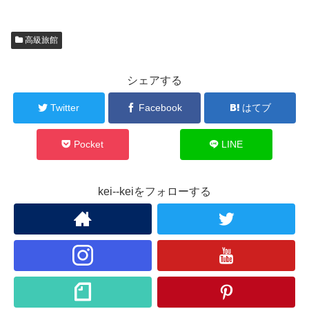
高級旅館
シェアする
Twitter
Facebook
はてブ
Pocket
LINE
kei--keiをフォローする