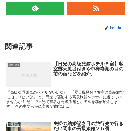
kei--kei
関連記事
【日光の高級旅館ホテル６宿】客
高級旅館
室露天風呂付きや中禅寺湖の目の
前の宿などを紹介。
「高級な雰囲気のホテルがいいな♪」 「露天風呂付き客室の高級旅館
に泊まりたいな」 と、日光で宿泊する高級旅館やホテルに迷ってい
ませんか？ そこで日光で有名な高級旅館とホテルを⑤宿紹介しま
す。 その中でも特に高級な旅館は ...
夫婦の結婚記念日の旅行先で行き
高級旅館
たい関東の高級旅館２５宿