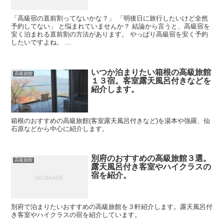
「高級宿の直前割ってないかな？」 「明後日に旅行したいけど全然
予約してない」 と悩まれていませんか？ 結論から言うと、高級宿を
安く泊まれる直前割の方法があります。 やっぱり高級宿を安く予約
したいですよね。 ...
いつか泊まりたい箱根の高級旅館
高級旅館
１３宿。客室露天風呂付きなどを
紹介します。
箱根のおすすめの高級旅館(客室露天風呂付きなど)を湯本や強羅、仙
石原などから中心に紹介します。
別府のおすすめの高級旅館３選。
高級旅館
露天風呂付き客室やハイクラスの
宿を紹介。
別府で泊まりたいおすすめの高級旅館を３軒紹介します。露天風呂付
き客室やハイクラスの宿を紹介しています。