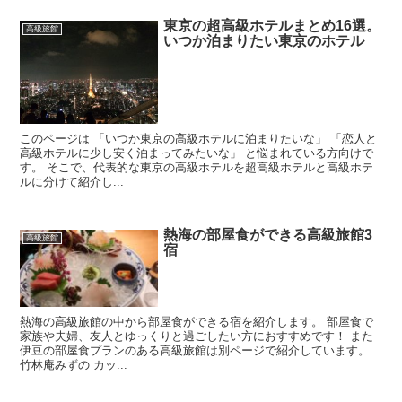
東京の超高級ホテルまとめ16選。
高級旅館
いつか泊まりたい東京のホテル
このページは 「いつか東京の高級ホテルに泊まりたいな」 「恋人と
高級ホテルに少し安く泊まってみたいな」 と悩まれている方向けで
す。 そこで、代表的な東京の高級ホテルを超高級ホテルと高級ホテ
ルに分けて紹介し...
熱海の部屋食ができる高級旅館3
高級旅館
宿
熱海の高級旅館の中から部屋食ができる宿を紹介します。 部屋食で
家族や夫婦、友人とゆっくりと過ごしたい方におすすめです！ また
伊豆の部屋食プランのある高級旅館は別ページで紹介しています。
竹林庵みずの カッ...