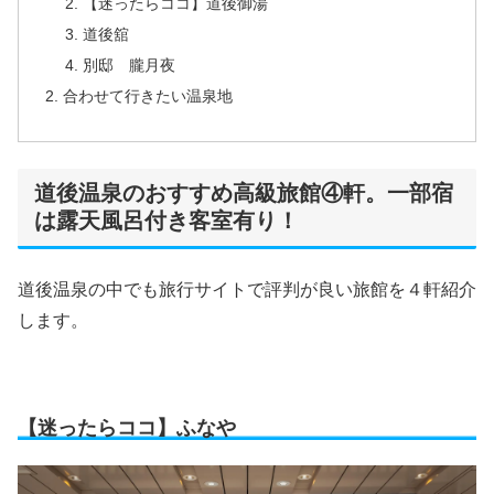
【迷ったらココ】道後御湯
道後舘
別邸 朧月夜
合わせて行きたい温泉地
道後温泉のおすすめ高級旅館④軒。一部宿
は露天風呂付き客室有り！
道後温泉の中でも旅行サイトで評判が良い旅館を４軒紹介
します。
【迷ったらココ】ふなや