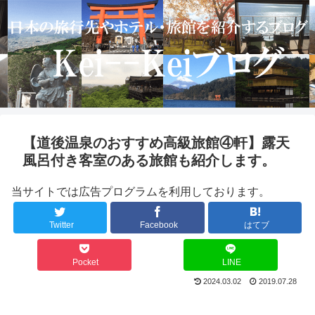
【道後温泉のおすすめ高級旅館④軒】露天
風呂付き客室のある旅館も紹介します。
当サイトでは広告プログラムを利用しております。
Twitter
Facebook
はてブ
Pocket
LINE
2024.03.02
2019.07.28