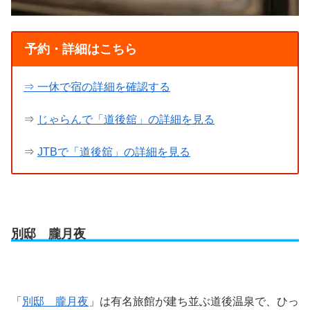
予約・詳細はこちら
⇒ 一休で宿の詳細を確認する
⇒
じゃらんで「道後舘」の詳細を見る
⇒
JTBで「道後舘」の詳細を見る
別邸 朧月夜
「
別邸 朧月夜
」は有名旅館が建ち並ぶ道後温泉で、ひっ