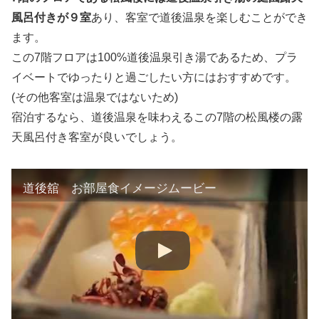
風呂付きが９室
あり、客室で道後温泉を楽しむことができ
ます。
この7階フロアは100%道後温泉引き湯であるため、プラ
イベートでゆったりと過ごしたい方にはおすすめです。
(その他客室は温泉ではないため)
宿泊するなら、道後温泉を味わえるこの7階の松風楼の露
天風呂付き客室が良いでしょう。
道後舘 お部屋食イメージムービー