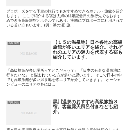
プロポーズをする予定の旅行でもおすすめできるホテル・旅館を紹介
します。 ここで紹介する宿は夫婦の結婚記念日の旅行先でもおすす
めできる高級旅館とホテルでもあり、実際にプロポーズに利用されて
いる若い方もいます。(例：浜の湯) 旅...
【１５の温泉地】日本各地の高級
高級旅館
旅館が多いエリアを紹介。それぞ
れのエリアの魅力を代表する宿も
紹介しています。
「高級旅館が多い場所ってどこだろう？」 「日本の有名な温泉地に
行きたいな」 と悩まれている方が多いと思います。 そこで日本の中
でも高級旅館が多い温泉地を⑮エリア紹介していきます。 オーシャ
ンビューのエリアや冬には...
黒川温泉のおすすめ高級旅館３
高級旅館
宿。客室露天風呂付きなども紹
介。
熊本県の黒川温泉のおすすめの高級旅館を厳選３宿だけ紹介します。