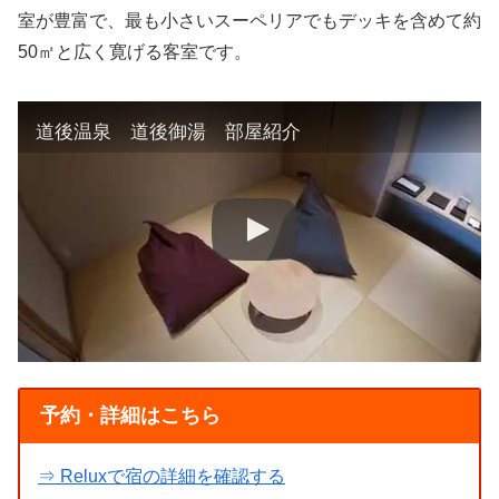
室が豊富で、最も小さいスーペリアでもデッキを含めて約
50㎡と広く寛げる客室です。
道後温泉 道後御湯 部屋紹介
予約・詳細はこちら
⇒ Reluxで宿の詳細を確認する