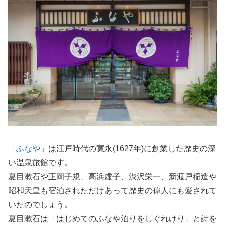
「
ふなや
」は江戸時代の寛永(1627年)に創業した歴史の深
い温泉旅館です。
夏目漱石や正岡子規、高浜虚子、渋沢栄一、新渡戸稲造や
昭和天皇も宿泊されただけあって歴史の偉人にも愛されて
いたのでしょう。
夏目漱石は「はじめてのふなや泊りをしぐれけり」と詩を