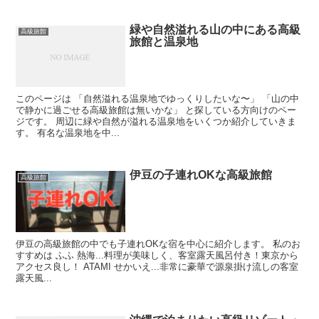
緑や自然溢れる山の中にある高級
高級旅館
旅館と温泉地
このページは 「自然溢れる温泉地でゆっくりしたいな〜」 「山の中
で静かに過ごせる高級旅館は無いかな」 と探している方向けのペー
ジです。 周辺に緑や自然が溢れる温泉地をいくつか紹介していきま
す。 有名な温泉地を中...
伊豆の子連れOKな高級旅館
高級旅館
伊豆の高級旅館の中でも子連れOKな宿を中心に紹介します。 私のお
すすめは ふふ 熱海...料理が美味しく、客室露天風呂付き！東京から
アクセス良し！ ATAMI せかいえ...非常に豪華で源泉掛け流しの客室
露天風...