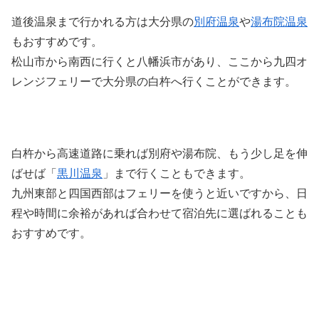
道後温泉まで行かれる方は大分県の
別府温泉
や
湯布院温泉
もおすすめです。
松山市から南西に行くと八幡浜市があり、ここから九四オ
レンジフェリーで大分県の白杵へ行くことができます。
白杵から高速道路に乗れば別府や湯布院、もう少し足を伸
ばせば「
黒川温泉
」まで行くこともできます。
九州東部と四国西部はフェリーを使うと近いですから、日
程や時間に余裕があれば合わせて宿泊先に選ばれることも
おすすめです。