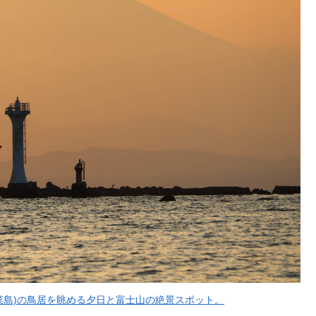
菜島)の鳥居を眺める夕日と富士山の絶景スポット。