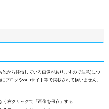
も他から拝借している画像がありますので注意)につ
由にブログやwebサイト等で掲載されて構いません。
なく右クリックで「画像を保存」する