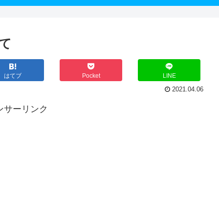
て
はてブ
Pocket
LINE
2021.04.06
ンサーリンク