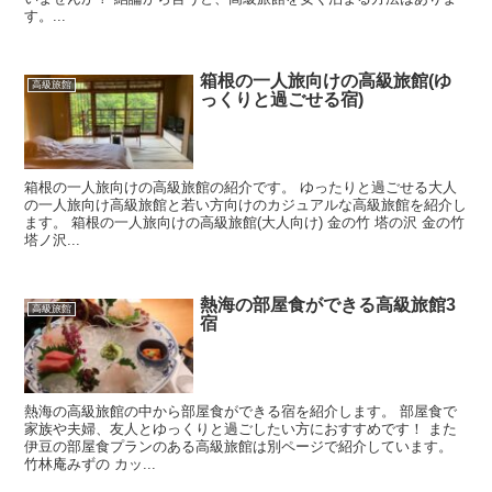
す。...
箱根の一人旅向けの高級旅館(ゆ
高級旅館
っくりと過ごせる宿)
箱根の一人旅向けの高級旅館の紹介です。 ゆったりと過ごせる大人
の一人旅向け高級旅館と若い方向けのカジュアルな高級旅館を紹介し
ます。 箱根の一人旅向けの高級旅館(大人向け) 金の竹 塔の沢 金の竹
塔ノ沢...
熱海の部屋食ができる高級旅館3
高級旅館
宿
熱海の高級旅館の中から部屋食ができる宿を紹介します。 部屋食で
家族や夫婦、友人とゆっくりと過ごしたい方におすすめです！ また
伊豆の部屋食プランのある高級旅館は別ページで紹介しています。
竹林庵みずの カッ...