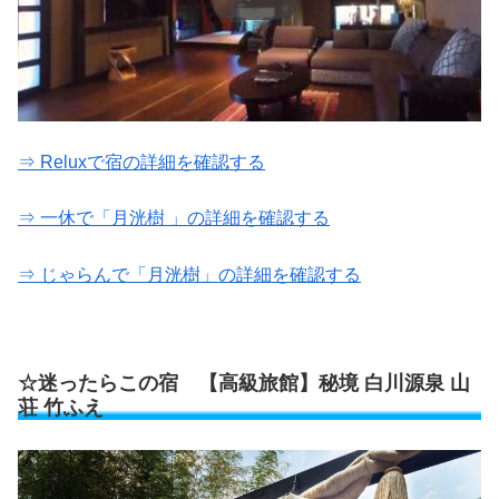
⇒ Reluxで宿の詳細を確認する
⇒ 一休で「月洸樹 」の詳細を確認する
⇒ じゃらんで「月洸樹」の詳細を確認する
☆迷ったらこの宿 【高級旅館】秘境 白川源泉 山
荘 竹ふえ