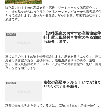
淡路島のおすすめの高級旅館・高級リゾートホテルを⑤宿紹介しま
す。海を見ながらゆったりとできるオーシャンビューから露天風呂付
きまで紹介します。夏休みや春休み、GWやお盆、年末年始の旅行に
最適です。
【道後温泉のおすすめ高級旅館④
高級旅館
軒】露天風呂付き客室のある旅館
も紹介します。
道後温泉のおすすめ宿を④軒紹介します。歴史ある「ふなや」、露天
風呂付き客室のある「道後御湯」、道後温泉引き湯のある「道後
舘」、露天風呂付のスイートルームタイプの高級旅館の「別邸 朧月
夜」などを紹介します。
京都の高級ホテル５！いつか泊ま
高級旅館
りたいホテルを紹介。
京都の高級ホテルを探している方に、 ⑤宿だけ高級ホテルを紹介し