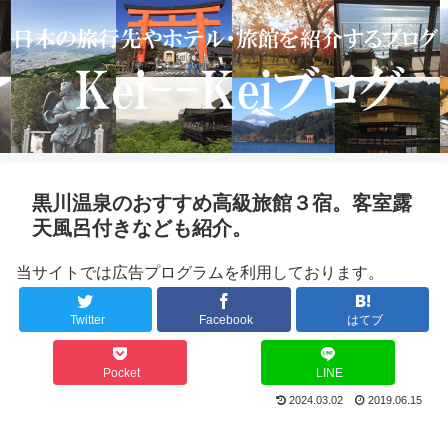
黒川温泉のおすすめ高級旅館３宿。客室露
天風呂付きなども紹介。
当サイトでは広告プログラムを利用しております。
Twitter
Facebook
はてブ
Pocket
LINE
2024.03.02
2019.06.15