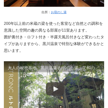
出所：
お宿のし湯
200年以上前の米蔵の梁を使った客室など自然との調和を
意識した空間の趣の異なる部屋が11室あります。
囲炉裏付き・ロフト付き・半露天風呂付きなど変わったタ
イプがありますから、黒川温泉で特別な体験ができるかと
思います。
大人の秘密基地「黒川温泉 お宿のし湯」で和の風情を満喫