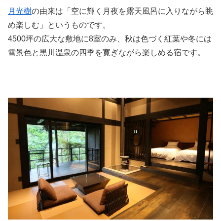
月光樹
の由来は「空に輝く月夜を露天風呂に入りながら眺
め楽しむ」というものです。
4500坪の広大な敷地に8室のみ、秋は色づく紅葉や冬には
雪景色と黒川温泉の四季を寛ぎながら楽しめる宿です。