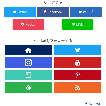
シェアする
Twitter
Facebook
はてブ
Pocket
LINE
kei--keiをフォローする
kei--kei