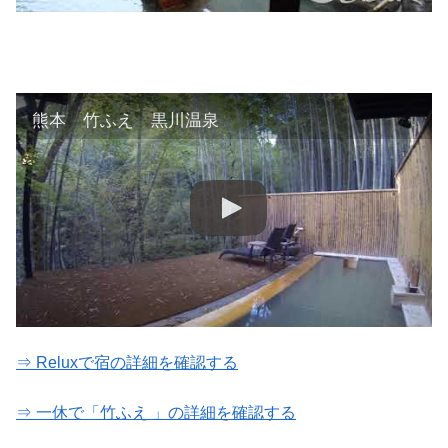
熊本 竹ふえ 黒川温泉
⇒ Reluxで宿の詳細を確認する
⇒ 一休で「竹ふえ 」の詳細を確認する