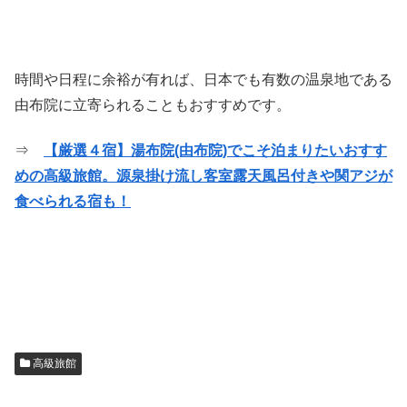
時間や日程に余裕が有れば、日本でも有数の温泉地である
由布院に立寄られることもおすすめです。
⇒
【厳選４宿】湯布院(由布院)でこそ泊まりたいおすす
めの高級旅館。源泉掛け流し客室露天風呂付きや関アジが
食べられる宿も！
高級旅館