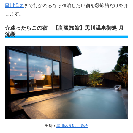
黒川温泉
まで行かれるなら宿泊したい宿を③旅館だけ紹介
します。
☆迷ったらこの宿 【高級旅館】黒川温泉御処 月
洸樹
出所：
黒川温泉処 月洸樹