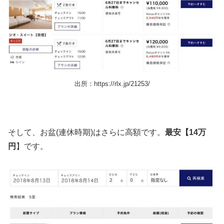
出所：https://rlx.jp/21253/
そして、お盆(連休時期)はさらに高額です。
最安【14万
円
】です。