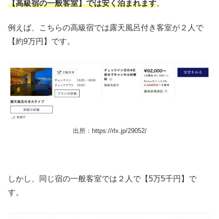
【高級宿の一般客室】では安く泊まれます
。
例えば、こちらの高級宿では露天風呂付き客室が２人で
【約9万円】です。
出所：https://rlx.jp/29052/
しかし、同じ宿の一般客室では２人で【5万5千円】で
す。