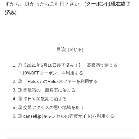
すから、良かったらご利用下さい。
(
クーポンは現在終了
済み
)
目次
①【2021年5月10日終了済み！】 高級宿で使える
「10%OFFクーポン」を利用する
② 「Relux」のReluxオファーを利用する
③ 高級宿の一般客室に泊まる
④ 平日や閑散期に泊まる
⑤ 交通アクセスの悪い地域を狙う
⑥ cansell.jp(キャンセルの売買サイト)を利用する