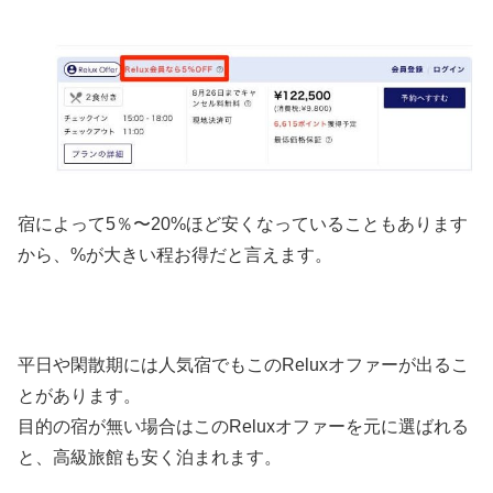
宿によって5％〜20%ほど安くなっていることもあります
から、%が大きい程お得だと言えます。
平日や閑散期には人気宿でもこのReluxオファーが出るこ
とがあります。
目的の宿が無い場合はこのReluxオファーを元に選ばれる
と、高級旅館も安く泊まれます。