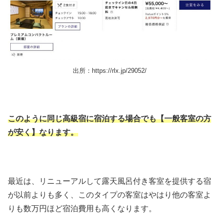
出所：https://rlx.jp/29052/
このように同じ高級宿に宿泊する場合でも【一般客室の方
が安く】なります。
最近は、リニューアルして露天風呂付き客室を提供する宿
が以前よりも多く、このタイプの客室はやはり他の客室よ
りも数万円ほど宿泊費用も高くなります。