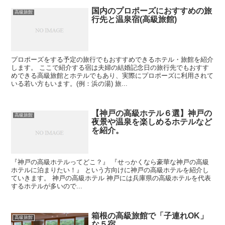
国内のプロポーズにおすすめの旅
高級旅館
行先と温泉宿(高級旅館)
プロポーズをする予定の旅行でもおすすめできるホテル・旅館を紹介
します。 ここで紹介する宿は夫婦の結婚記念日の旅行先でもおすす
めできる高級旅館とホテルでもあり、実際にプロポーズに利用されて
いる若い方もいます。(例：浜の湯) 旅...
【神戸の高級ホテル６選】神戸の
高級旅館
夜景や温泉を楽しめるホテルなど
を紹介。
『神戸の高級ホテルってどこ？』 『せっかくなら豪華な神戸の高級
ホテルに泊まりたい！』 という方向けに神戸の高級ホテルを紹介し
ていきます。 神戸の高級ホテル 神戸には兵庫県の高級ホテルを代表
するホテルが多いので...
箱根の高級旅館で「子連れOK」
高級旅館
な５宿