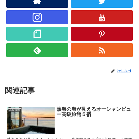
kei--kei
関連記事
熱海の海が見えるオーシャンビュ
高級旅館
ー高級旅館５宿