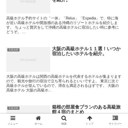
高級ホテル予約サイトの「一休」「Relux」「Expedia」で、特に海
が近い高級ホテルや開放感のある沖縄のリゾートホテルを紹介しま
す。 ちょっと贅沢をして沖縄の高級ホテルに宿泊したい時に参考に
どうぞ。 ...
大阪の高級ホテル１１選！いつか
高級旅館
宿泊したいホテルを紹介。
大阪の高級ホテルは関西の高級ホテルを代表するホテルが集まります
ので、観光や旅行の宿泊で立ち寄られるといいですよ。 東京に次ぐ
高級ホテルが並んでいるので、滞在も満足されるはずです。 大阪の
高級ホテル 大阪の高級ホ...
箱根の部屋食プランのある高級旅
高級旅館
館４宿のまとめ
メニュー
ホーム
検索
トップ
サイドバー