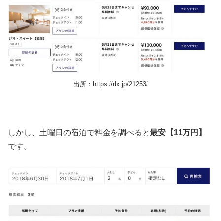
出所：https://rlx.jp/21253/
しかし、土曜日の宿泊で料金を調べると
最安【11万円】
です。