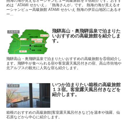
熱海の海が見えるオーシャンビュー高級旅館を５宿紹介です。おすす
めは「ATAMI せかいえ」「熱海さんが」です。 熱海の海が見えるオ
ーシャンビュー高級旅館 ATAMI せかいえ 熱海の伊豆山地区にあるオ
ー...
飛騨高山・奥飛騨温泉で泊まりた
高級旅館
いおすすめの高級旅館を紹介しま
す。
飛騨高山・奥飛騨温泉で泊まりたいおすすめの高級旅館を⑤宿紹介し
ます。飛騨牛が食べられる宿や客室露天風呂付きの宿、高山市街地や
北アルプスの観光に人気な宿も紹介します。
いつか泊まりたい箱根の高級旅館
高級旅館
１３宿。客室露天風呂付きなどを
紹介します。
箱根のおすすめの高級旅館(客室露天風呂付きなど)を湯本や強羅、仙
石原などから中心に紹介します。