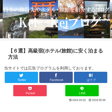
【６選】高級宿(ホテル/旅館)に安く泊まる
方法
当サイトでは広告プログラムを利用しております。
Twitter
Facebook
はてブ
Pocket
LINE
2024.03.02
2018.05.05