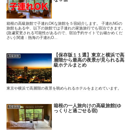
箱根の高級旅館で子連れOKな旅館を５宿紹介します。 子連れNGの
旅館もある中、以下の旅館では子連れの家族旅行でも宿泊できます。
(急遽変更される可能性があるので、宿泊予約サイトでお確かめくだ
さい) 関連：熱海の子連れO...
【保存版１１選】東京と横浜で高
高級旅館
層階から最高の夜景が見られる高
級ホテルまとめ
東京や横浜で高層階の夜景を眺められるホテルをまとめています。
箱根の一人旅向けの高級旅館(ゆ
高級旅館
っくりと過ごせる宿)