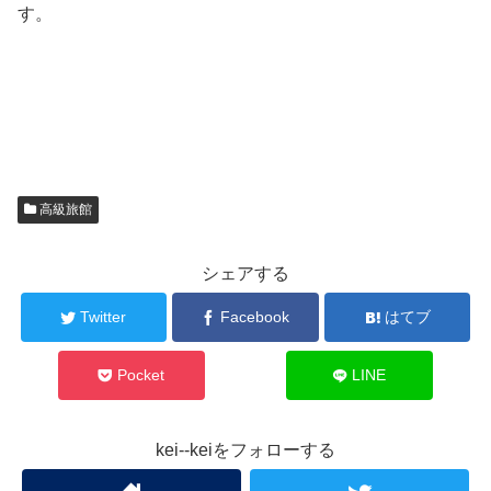
す。
高級旅館
シェアする
Twitter
Facebook
はてブ
Pocket
LINE
kei--keiをフォローする