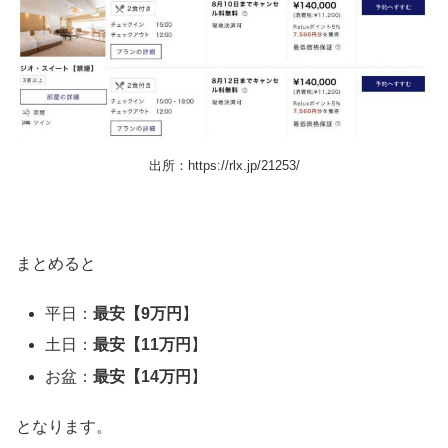
出所：https://rlx.jp/21253/
まとめると
平日：
最安【9万円
】
土日：
最安【11万円
】
お盆：
最安【14万円
】
となります。