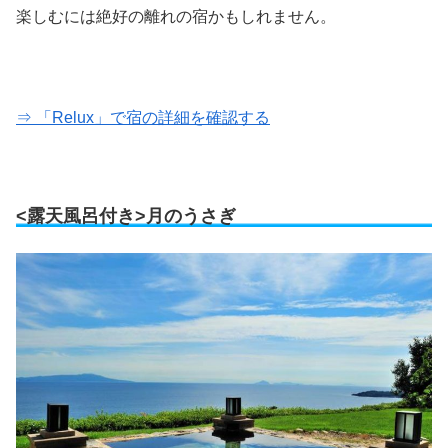
楽しむには絶好の離れの宿かもしれません。
⇒ 「Relux」で宿の詳細を確認する
<露天風呂付き>月のうさぎ