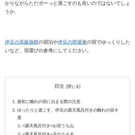
かりながらただボーっと過ごすのも良いのではないでしょ
うか。
伊豆の高級旅館
の宿泊や
伊豆の部屋食
の宿でゆっくりした
いなど、宿選びの参考にしてください。
目次
最初に離れの宿に泊まる際の注意
ゆったりと過ごす、伊豆の露天風呂付きの離れの宿８
選
<露天風呂付き>お宿うち山
<露天風呂付き>月のうさぎ