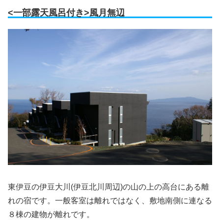
<一部露天風呂付き>風月無辺
東伊豆の伊豆大川(伊豆北川周辺)の山の上の高台にある離
れの宿です。一般客室は離れではなく、敷地南側に連なる
８棟の建物が離れです。