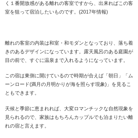
く１番開放感がある離れの客室ですから、出来ればこの客
室を狙って宿泊したいものです。(2017年情報)
離れの客室の内装は和室・和モダンとなっており、落ち着
きのあるデザインになっています。露天風呂のある庭園が
目の前で、すぐに温泉まで入れるようになっています。
この宿は東側に開けているので時期が合えば「朝日」「ム
ーンロード(満月の月明かりが海を照らす現象)」を見るこ
ともできます。
天候と季節に恵まれれば、大変ロマンチックな自然現象を
見られるので、家族はもちろんカップルでも泊まりたい離
れの宿と言えます。