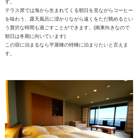
す。
テラス席では海から生まれてくる朝日を見ながらコーヒー
を味わう、露天風呂に浸かりながら遠くをただ眺めるとい
う贅沢な時間も過ごすことができます。(南東向きなので
朝日は冬期に向いています)
この宿に泊まるなら平屋棟の特棟に泊まりたいと言えま
す。