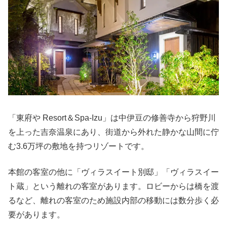
「東府や Resort＆Spa-Izu」は中伊豆の修善寺から狩野川
を上った吉奈温泉にあり、街道から外れた静かな山間に佇
む3.6万坪の敷地を持つリゾートです。
本館の客室の他に「ヴィラスイート別邸」「ヴィラスイー
ト蔵」という離れの客室があります。ロビーからは橋を渡
るなど、離れの客室のため施設内部の移動には数分歩く必
要があります。