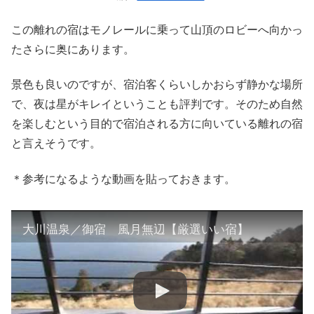
この離れの宿はモノレールに乗って山頂のロビーへ向かっ
たさらに奥にあります。
景色も良いのですが、宿泊客くらいしかおらず静かな場所
で、夜は星がキレイということも評判です。そのため自然
を楽しむという目的で宿泊される方に向いている離れの宿
と言えそうです。
＊参考になるような動画を貼っておきます。
大川温泉／御宿 風月無辺【厳選いい宿】