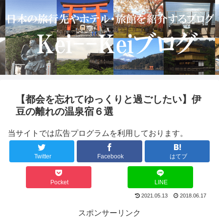
【都会を忘れてゆっくりと過ごしたい】伊
豆の離れの温泉宿６選
当サイトでは広告プログラムを利用しております。
Twitter
Facebook
はてブ
Pocket
LINE
2021.05.13
2018.06.17
スポンサーリンク