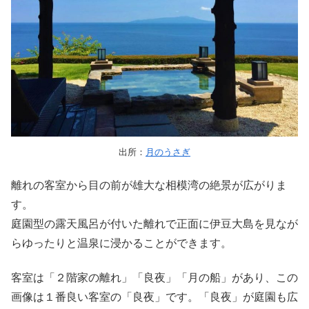
出所：
月のうさぎ
離れの客室から目の前が雄大な相模湾の絶景が広がりま
す。
庭園型の露天風呂が付いた離れで正面に伊豆大島を見なが
らゆったりと温泉に浸かることができます。
客室は「２階家の離れ」「良夜」「月の船」があり、この
画像は１番良い客室の「良夜」です。「良夜」が庭園も広