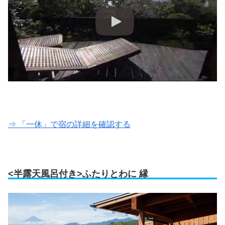
⇒ 「一休」で宿の詳細を確認する
<半露天風呂付き>ふたりとわに 縁