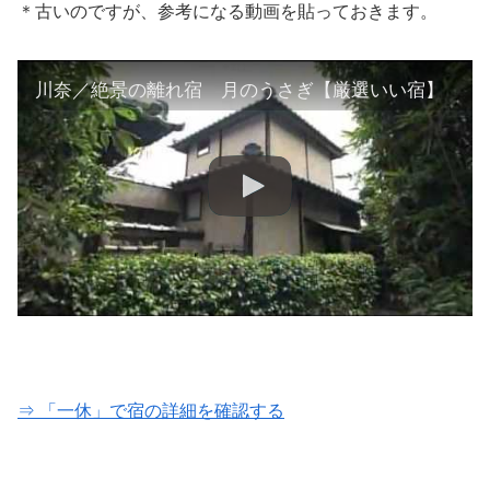
＊古いのですが、参考になる動画を貼っておきます。
川奈／絶景の離れ宿 月のうさぎ【厳選いい宿】
⇒ 「一休」で宿の詳細を確認する