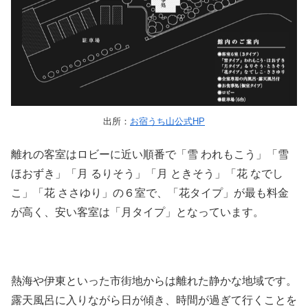
出所：
お宿うち山公式HP
離れの客室はロビーに近い順番で「雪 われもこう」「雪
ほおずき」「月 るりそう」「月 ときそう」「花 なでし
こ」「花 ささゆり」の６室で、「花タイプ」が最も料金
が高く、安い客室は「月タイプ」となっています。
熱海や伊東といった市街地からは離れた静かな地域です。
露天風呂に入りながら日が傾き、時間が過ぎて行くことを