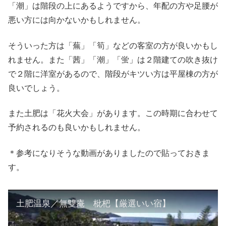
「潮」は階段の上にあるようですから、年配の方や足腰が
悪い方には向かないかもしれません。
そういった方は「蕪」「筍」などの客室の方が良いかもし
れません。また「茜」「潮」「蛍」は２階建ての吹き抜け
で２階に洋室があるので、階段がキツい方は平屋棟の方が
良いでしょう。
また土肥は「花火大会」があります。この時期に合わせて
予約されるのも良いかもしれません。
＊参考になりそうな動画がありましたので貼っておきま
す。
土肥温泉／無雙庵 枇杷【厳選いい宿】