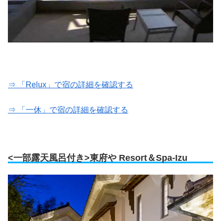
⇒ 「Relux」で宿の詳細を確認する
⇒ 「一休」で宿の詳細を確認する
<一部露天風呂付き>東府や Resort＆Spa-Izu