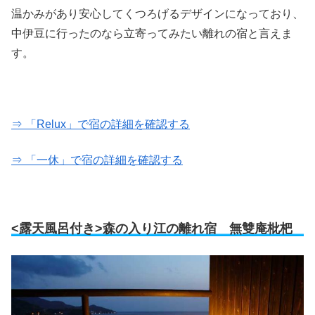
温かみがあり安心してくつろげるデザインになっており、
中伊豆に行ったのなら立寄ってみたい離れの宿と言えま
す。
⇒ 「Relux」で宿の詳細を確認する
⇒ 「一休」で宿の詳細を確認する
<露天風呂付き>森の入り江の離れ宿 無雙庵枇杷