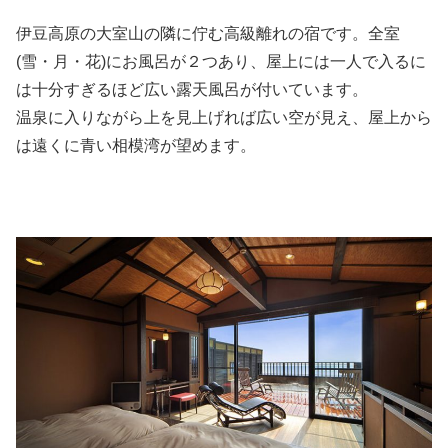
伊豆高原の大室山の隣に佇む高級離れの宿です。全室
(雪・月・花)にお風呂が２つあり、屋上には一人で入るに
は十分すぎるほど広い露天風呂が付いています。
温泉に入りながら上を見上げれば広い空が見え、屋上から
は遠くに青い相模湾が望めます。