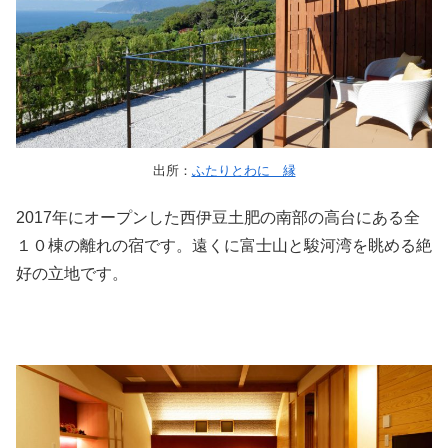
出所：
ふたりとわに 縁
2017年にオープンした西伊豆土肥の南部の高台にある全
１０棟の離れの宿です。遠くに富士山と駿河湾を眺める絶
好の立地です。