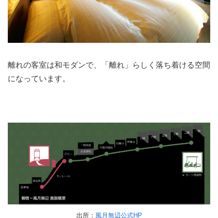
離れの客室は和モダンで、「離れ」らしく落ち着ける空間
になっています。
出所：
風月無辺公式HP