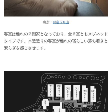
出所：
お宿うち山
客室は離れの２階家となっており、全６室ともメゾネット
タイプです。木造造りの客室が離れの宿らしい落ち着きと
安らぎを感じさせます。