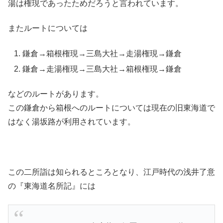
湯は権現であったためだろうと言われています。
またルートについては
鎌倉→箱根権現→三島大社→走湯権現→鎌倉
鎌倉→走湯権現→三島大社→箱根権現→鎌倉
などのルートがあります。
この鎌倉から箱根へのルートについては現在の旧東海道で
はなく湯坂路が利用されています。
この二所詣は知られるところとなり、江戸時代の浅井了意
の『東海道名所記』には