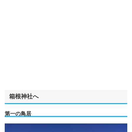
箱根神社へ
第一の鳥居