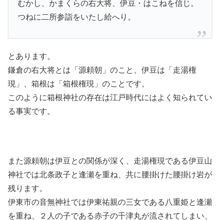
むかし、かまくらの右大将、伊豆・はこねを信じ。
つねに二所参詣をいたし給へり。
とあります。
鎌倉の右大将とは「源頼朝」のこと、伊豆は「走湯権
現」、箱根は「箱根権現」のことです。
このように箱根神社の存在は江戸時代にはよく知られてい
る事実です。
また源頼朝は伊豆との関係が深く、走湯権現である伊豆山
神社では北条政子と逢瀬を重ね、共に腰掛けた腰掛け岩が
残ります。
伊東市の音無神社では伊東祐親の三女である八重姫と逢瀬
を重ね、２人の子である赤子の千津丸が流されてしまい、