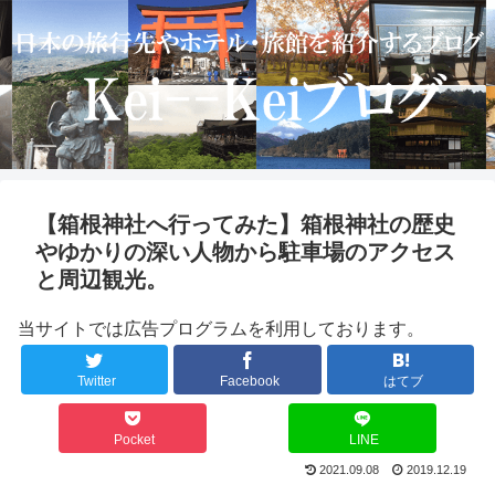
【箱根神社へ行ってみた】箱根神社の歴史
やゆかりの深い人物から駐車場のアクセス
と周辺観光。
当サイトでは広告プログラムを利用しております。
Twitter
Facebook
はてブ
Pocket
LINE
2021.09.08
2019.12.19