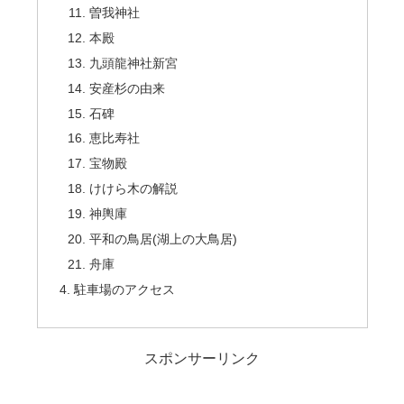
曽我神社
本殿
九頭龍神社新宮
安産杉の由来
石碑
恵比寿社
宝物殿
けけら木の解説
神輿庫
平和の鳥居(湖上の大鳥居)
舟庫
駐車場のアクセス
スポンサーリンク