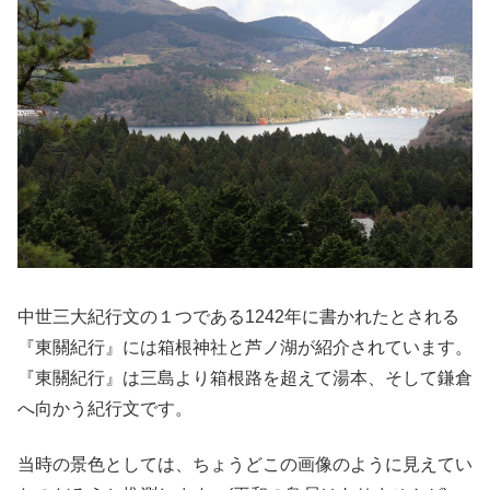
中世三大紀行文の１つである1242年に書かれたとされる
『東關紀行』には箱根神社と芦ノ湖が紹介されています。
『東關紀行』は三島より箱根路を超えて湯本、そして鎌倉
へ向かう紀行文です。
当時の景色としては、ちょうどこの画像のように見えてい