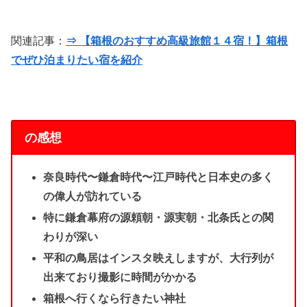
関連記事：
⇒ 【箱根のおすすめ高級旅館１４宿！】箱根
でぜひ泊まりたい宿を紹介
の感想
奈良時代〜鎌倉時代〜江戸時代と日本史の多く
の偉人が訪れている
特に鎌倉幕府の源頼朝・源実朝・北条氏との関
わりが深い
平和の鳥居はインスタ映えしますが、大行列が
出来ており撮影に時間がかかる
箱根へ行くなら行きたい神社