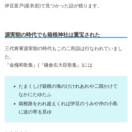
伊豆富戸(産衣岩)で見つかった話が残ります。
源実朝の時代でも箱根神社は重宝された
三代将軍源実朝の時代もこの二所詣は行なわれていまし
た。
『金槐和歌集』(『鎌倉右大臣歌集』)には
たまくしげ箱根の海のけけれあれや二国かけて
なかにたゆたふ
箱根路をわれ超えくれば伊豆のうみや沖の小島
に波の寄る見ゆ