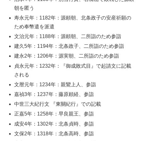
朝を匿う
寿永元年：1182年：源頼朝、北条政子の安産祈願の
ため奉幣遣を派遣
文治元年：1188年：源頼朝、二所詣のため参詣
建久5年：1194年：北条政子、二所詣のため参詣
建永2年：1206年：源実朝、二所詣のため参詣
貞永元年：1232年：『御成敗式目』で起請文に記載
される
文暦元年：1234年：親鸞上人、参詣
嘉禎3年：1237年：藤原頼経、参詣
中世三大紀行文 『東關紀行』での記載
正嘉5年：1258年：早良親王、参詣
成安4年：1302年：北条貞時、参詣
文保2年：1318年：北条高時、参詣