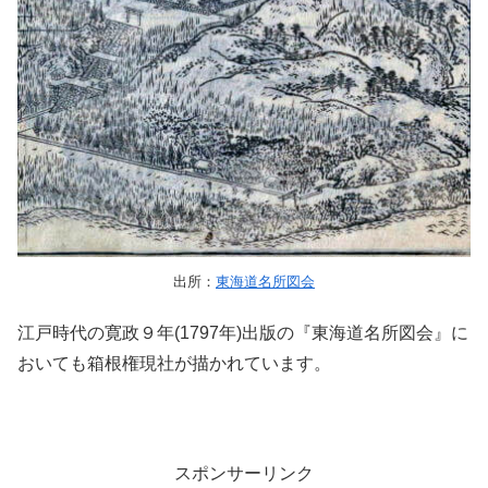
出所：
東海道名所図会
江戸時代の寛政９年(1797年)出版の『東海道名所図会』に
おいても箱根権現社が描かれています。
スポンサーリンク