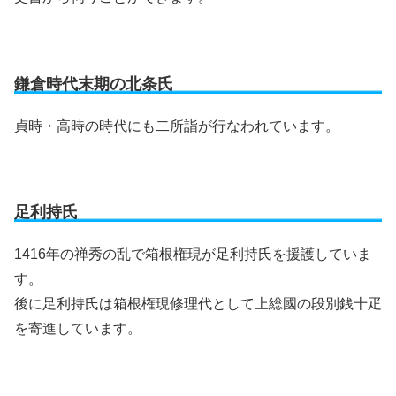
鎌倉時代末期の北条氏
貞時・高時の時代にも二所詣が行なわれています。
足利持氏
1416年の禅秀の乱で箱根権現が足利持氏を援護していま
す。
後に足利持氏は箱根権現修理代として上総國の段別銭十疋
を寄進しています。