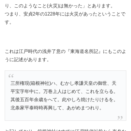
り、このようなこと(火災)は無かった」とあります。
つまり、安貞2年の1228年には火災があったということで
す。
これは江戸時代の浅井了意の『東海道名所記』にもこのよ
うに記述があります。
三所権現(箱根神社)ハ、むかし孝謙天皇の御世、天
平宝字年中に。万巻上人はじめて、これを立らる。
其後五百年余歳をへて。此やしろ焼けたりけるを。
北条家平泰時時再興して、あがめまつれり。