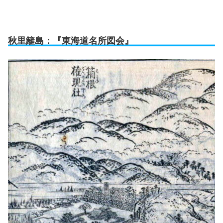
秋里籬島：『東海道名所図会』