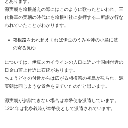
とあります。
源実朝も箱根越えの際にはこのように歌ったといわれ、三
代将軍の実朝の時代にも箱根神社に参拝する二所詣が行な
われていたことがわかります。
箱根路をわれ超えくれば伊豆のうみや沖の小島に波
の寄る見ゆ
については、伊豆スカイラインの入口に近い十国峠付近の
日金山頂上付近に石碑があります。
ちょうどその付近からは広がる相模湾の初島が見られ、源
実朝は同じような景色を見ていたのだと思います。
源実朝が参詣できない場合は奉幣使を派遣しています。
1204年は北条義時が奉幣使として派遣されています。