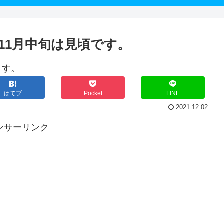
11月中旬は見頃です。
ます。
はてブ
Pocket
LINE
2021.12.02
ンサーリンク