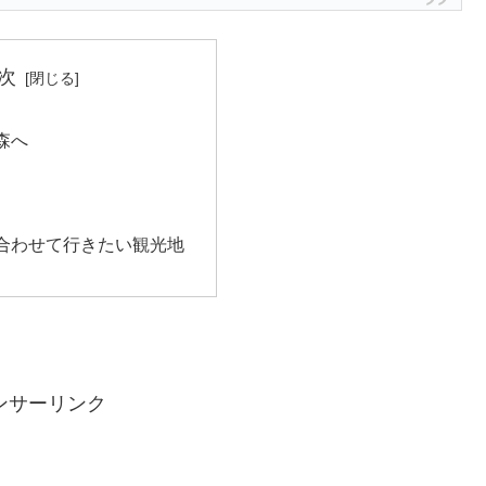
次
森へ
合わせて行きたい観光地
ンサーリンク