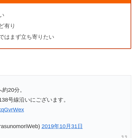
い
ど有り
ではまず立ち寄りたい
へ約20分。
138号線沿いにございます。
uxqGvrWex
unomoriWeb)
2019年10月31日