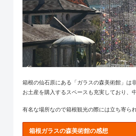
箱根の仙石原にある「ガラスの森美術館」は
お土産を購入するスペースも充実しており、
有名な場所なので箱根観光の際には立ち寄ら
箱根ガラスの森美術館の感想