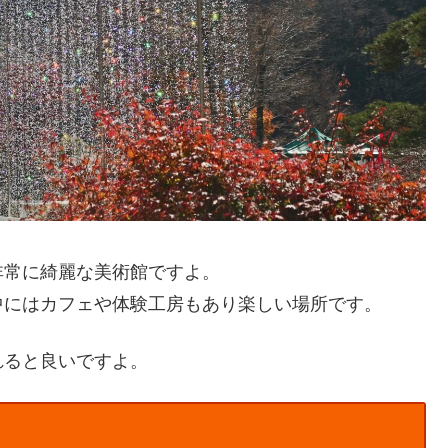
非常に綺麗な美術館ですよ。
中にはカフェや体験工房もあり楽しい場所です。
れると良いですよ。