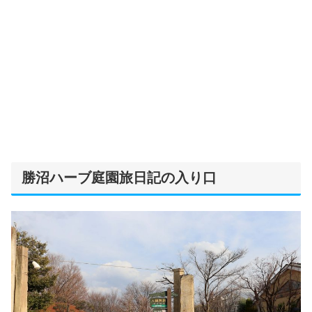
勝沼ハーブ庭園旅日記の入り口