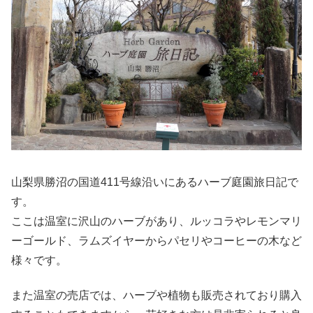
山梨県勝沼の国道411号線沿いにあるハーブ庭園旅日記で
す。
ここは温室に沢山のハーブがあり、ルッコラやレモンマリ
ーゴールド、ラムズイヤーからパセリやコーヒーの木など
様々です。
また温室の売店では、ハーブや植物も販売されており購入