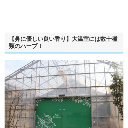
【鼻に優しい良い香り】大温室には数十種
類のハーブ！