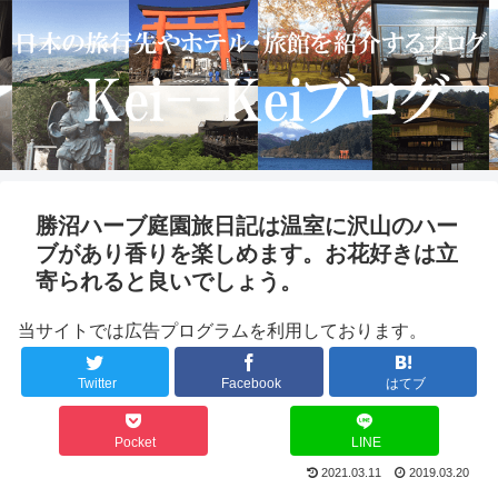
勝沼ハーブ庭園旅日記は温室に沢山のハー
ブがあり香りを楽しめます。お花好きは立
寄られると良いでしょう。
当サイトでは広告プログラムを利用しております。
Twitter
Facebook
はてブ
Pocket
LINE
2021.03.11
2019.03.20