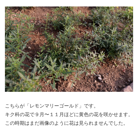
こちらが「レモンマリーゴールド」です。
キク科の花で９月〜１１月ほどに黄色の花を咲かせます。
この時期はまだ画像のように花は見られませんでした。