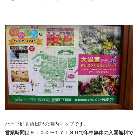
ハーブ庭園旅日記の園内マップです。
営業時間は９：００〜１７：３０で年中無休の入園無料で