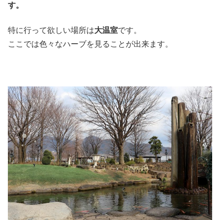
す。
特に行って欲しい場所は
大温室
です。
ここでは色々なハーブを見ることが出来ます。