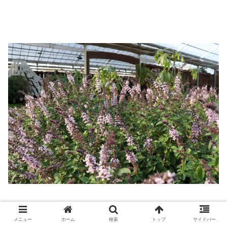
こちらは定番の「ラベンダー」です。
ラベンダーがキレイな場所としては北海道の「美瑛」や
メニュー
ホーム
検索
トップ
サイドバー