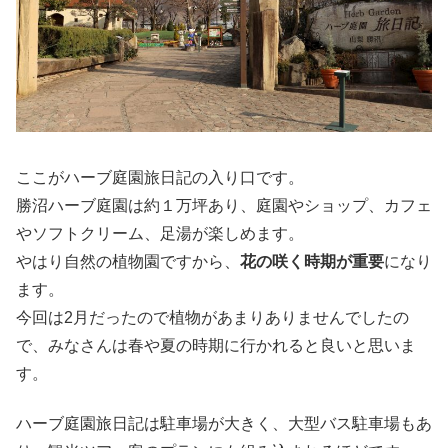
ここがハーブ庭園旅日記の入り口です。
勝沼ハーブ庭園は約１万坪あり、庭園やショップ、カフェ
やソフトクリーム、足湯が楽しめます。
やはり自然の植物園ですから、
花の咲く時期が重要
になり
ます。
今回は2月だったので植物があまりありませんでしたの
で、みなさんは春や夏の時期に行かれると良いと思いま
す。
ハーブ庭園旅日記は駐車場が大きく、大型バス駐車場もあ