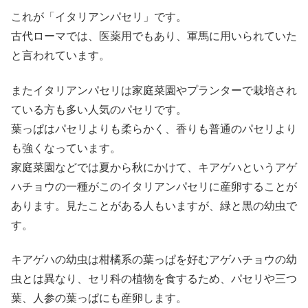
これが「イタリアンパセリ」です。
古代ローマでは、医薬用でもあり、軍馬に用いられていた
と言われています。
またイタリアンパセリは家庭菜園やプランターで栽培され
ている方も多い人気のパセリです。
葉っぱはパセリよりも柔らかく、香りも普通のパセリより
も強くなっています。
家庭菜園などでは夏から秋にかけて、キアゲハというアゲ
ハチョウの一種がこのイタリアンパセリに産卵することが
あります。見たことがある人もいますが、緑と黒の幼虫で
す。
キアゲハの幼虫は柑橘系の葉っぱを好むアゲハチョウの幼
虫とは異なり、セリ科の植物を食するため、パセリや三つ
葉、人参の葉っぱにも産卵します。