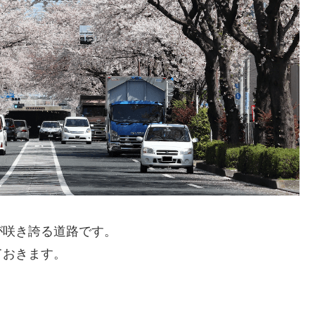
が咲き誇る道路です。
ておきます。