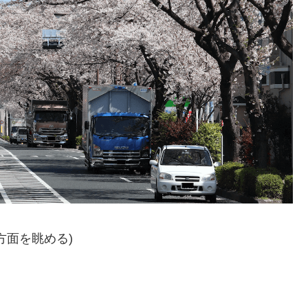
方面を眺める)