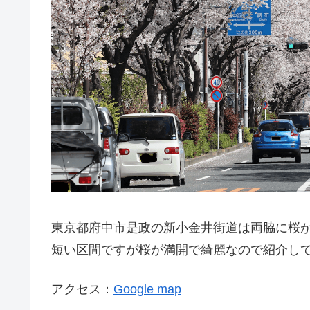
東京都府中市是政の新小金井街道は両脇に桜
短い区間ですが桜が満開で綺麗なので紹介し
アクセス：
Google map