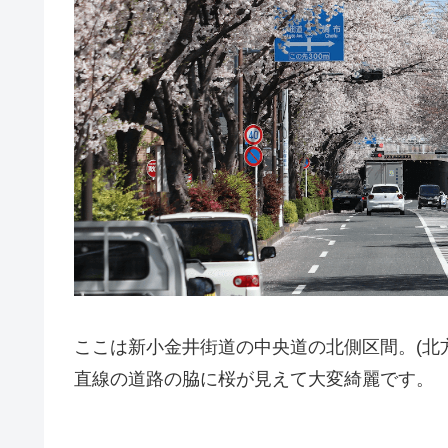
ここは新小金井街道の中央道の北側区間。(北
直線の道路の脇に桜が見えて大変綺麗です。