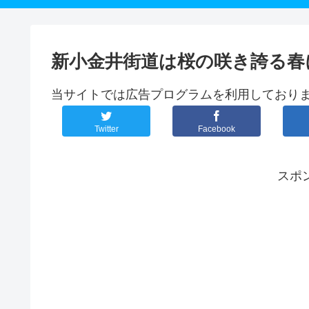
新小金井街道は桜の咲き誇る春
当サイトでは広告プログラムを利用しており
Twitter
Facebook
スポ