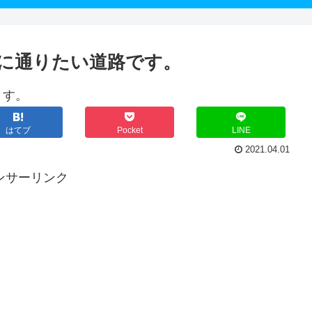
に通りたい道路です。
ます。
はてブ
Pocket
LINE
2021.04.01
ンサーリンク