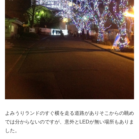
よみうりランドのすぐ横を走る道路がありそこからの眺め
では分からないのですが、意外とLEDが無い場所もありま
した。