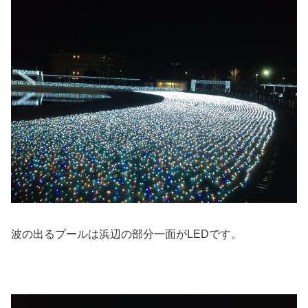
波の出るプールは浜辺の部分一面がLEDです。