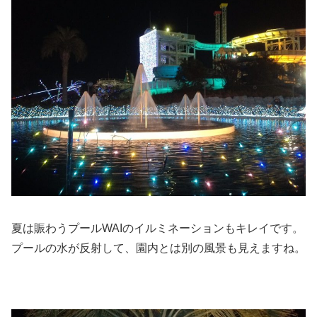
夏は賑わうプールWAIのイルミネーションもキレイです。
プールの水が反射して、園内とは別の風景も見えますね。