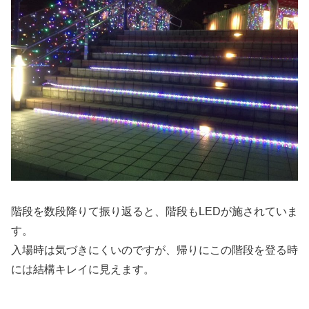
階段を数段降りて振り返ると、階段もLEDが施されていま
す。
入場時は気づきにくいのですが、帰りにこの階段を登る時
には結構キレイに見えます。