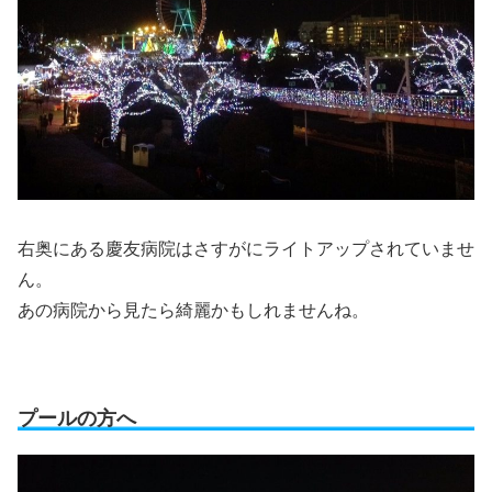
右奥にある慶友病院はさすがにライトアップされていませ
ん。
あの病院から見たら綺麗かもしれませんね。
プールの方へ