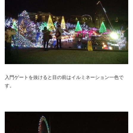
入門ゲートを抜けると目の前はイルミネーション一色で
す。