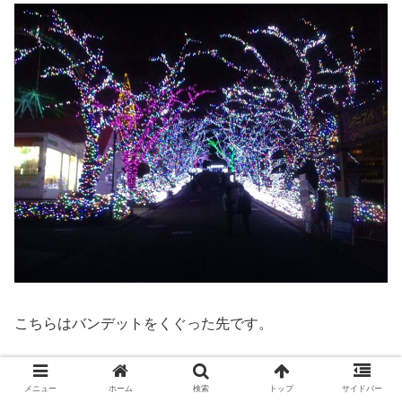
こちらはバンデットをくぐった先です。
メニュー
ホーム
検索
トップ
サイドバー