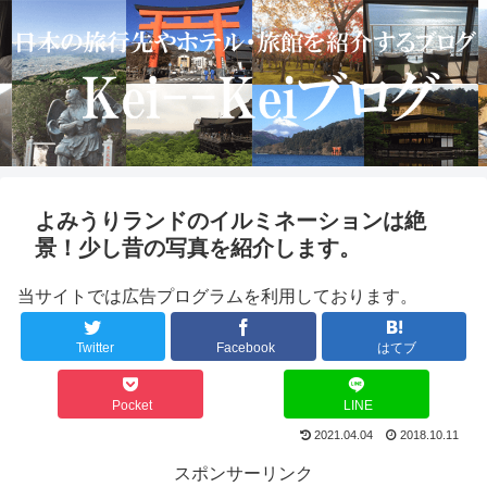
よみうりランドのイルミネーションは絶
景！少し昔の写真を紹介します。
当サイトでは広告プログラムを利用しております。
Twitter
Facebook
はてブ
Pocket
LINE
2021.04.04
2018.10.11
スポンサーリンク